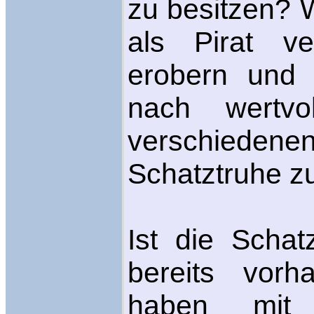
zu besitzen? W
als Pirat ve
erobern und 
nach wertvo
verschieden
Schatztruhe 
Ist die Schat
bereits vorh
haben mit 