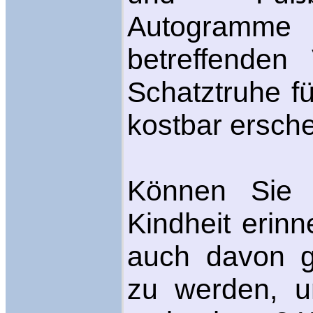
Autogramme
betreffenden
Schatztruhe fü
kostbar ersche
Können Sie 
Kindheit erin
auch davon g
zu werden, u