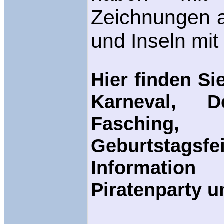
Zeichnungen a
und Inseln mit
Hier finden Sie
Karneval, D
Fasching
Geburtstags
Informat
Piratenparty u