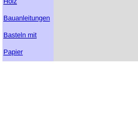
Holz
Bauanleitungen
Basteln mit
Papier