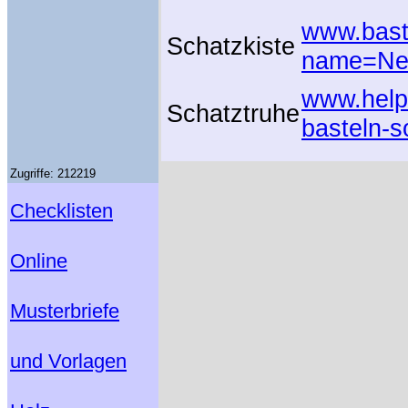
www.bast
Schatzkiste
name=New
www.helps
Schatztruhe
basteln-s
Zugriffe: 212219
Checklisten
Online
Musterbriefe
und Vorlagen