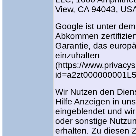
View, CA 94043, USA
Google ist unter dem
Abkommen zertifiziert
Garantie, das europ
einzuhalten
(https://www.privacys
id=a2zt000000001L5
Wir Nutzen den Dien
Hilfe Anzeigen in un
eingeblendet und wir
oder sonstige Nutzu
erhalten. Zu diesen