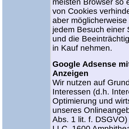
meisten Browser so e
von Cookies verhind
aber möglicherweise 
jedem Besuch einer 
und die Beeinträcht
in Kauf nehmen.
Google Adsense mit
Anzeigen
Wir nutzen auf Grund
Interessen (d.h. Inte
Optimierung und wirt
unseres Onlineangebo
Abs. 1 lit. f. DSGVO
LLC, 1600 Amphithea