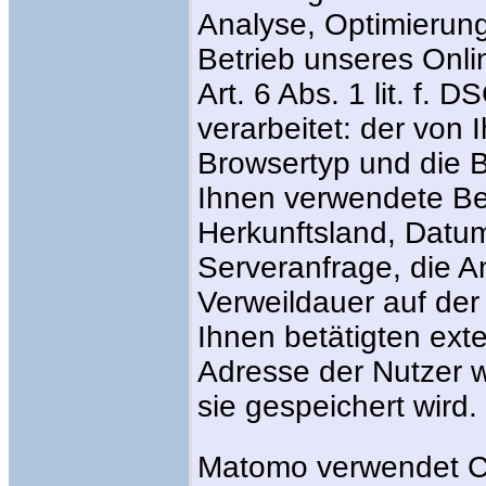
Analyse, Optimierung
Betrieb unseres Onl
Art. 6 Abs. 1 lit. f.
verarbeitet: der von
Browsertyp und die 
Ihnen verwendete Bet
Herkunftsland, Datum
Serveranfrage, die A
Verweildauer auf der
Ihnen betätigten exte
Adresse der Nutzer w
sie gespeichert wird.
Matomo verwendet Co