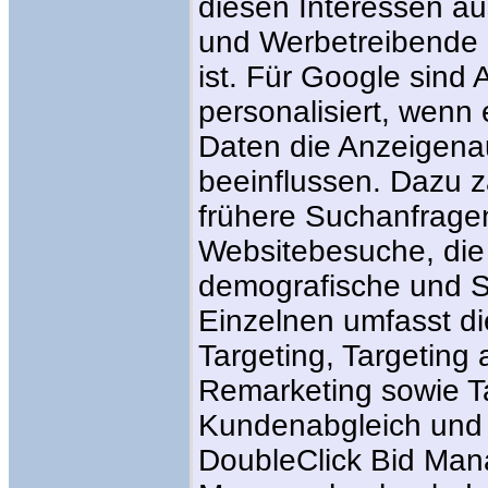
diesen Interessen au
und Werbetreibende 
ist. Für Google sind
personalisiert, wenn
Daten die Anzeigen
beeinflussen. Dazu 
frühere Suchanfragen,
Websitebesuche, di
demografische und S
Einzelnen umfasst d
Targeting, Targeting 
Remarketing sowie Ta
Kundenabgleich und Z
DoubleClick Bid Ma