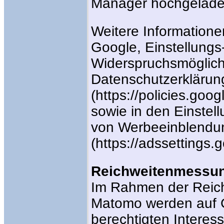
Manager hochgelade
Weitere Information
Google, Einstellungs
Widerspruchsmöglichk
Datenschutzerklärun
(https://policies.goo
sowie in den Einstell
von Werbeeinblendu
(https://adssettings.
Reichweitenmessu
Im Rahmen der Reic
Matomo werden auf 
berechtigten Interess