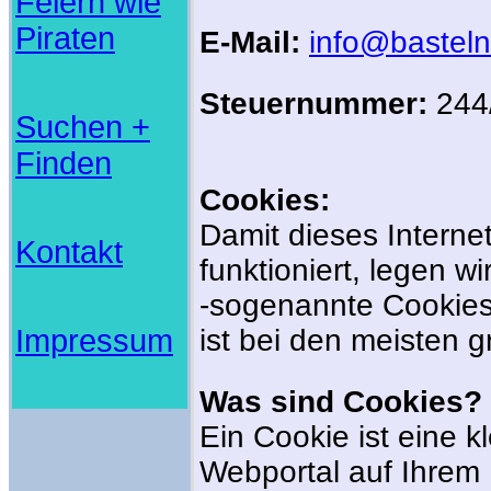
Feiern wie
Piraten
E-Mail:
info@basteln-
Steuernummer:
244
Suchen +
Finden
Cookies:
Damit dieses Intern
Kontakt
funktioniert, legen w
-sogenannte Cookies
Impressum
ist bei den meisten 
Was sind Cookies?
Ein Cookie ist eine kl
Webportal auf Ihrem