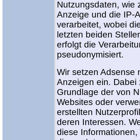
Nutzungsdaten, wie z
Anzeige und die IP-
verarbeitet, wobei d
letzten beiden Stelle
erfolgt die Verarbeit
pseudonymisiert.
Wir setzen Adsense m
Anzeigen ein. Dabei 
Grundlage der von N
Websites oder verwe
erstellten Nutzerprof
deren Interessen. W
diese Informationen