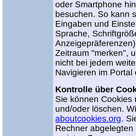
oder Smartphone hint
besuchen. So kann s
Eingaben und Einstel
Sprache, Schriftgrö
Anzeigepräferenzen)
Zeitraum "merken", 
nicht bei jedem wei
Navigieren im Portal
Kontrolle über Cook
Sie können Cookies 
und/oder löschen. Wie
aboutcookies.org
. S
Rechner abgelegten 